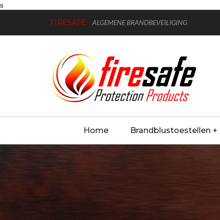
s
FIRESAFE:
ALGEMENE BRANDBEVEILIGING
Home
Brandblustoestellen +