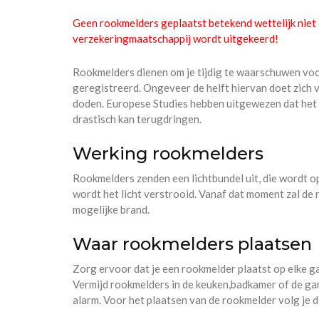
Geen rookmelders geplaatst betekend wettelijk niet i
verzekeringmaatschappij wordt uitgekeerd!
Rookmelders dienen om je tijdig te waarschuwen voo
geregistreerd. Ongeveer de helft hiervan doet zich v
doden. Europese Studies hebben uitgewezen dat het
drastisch kan terugdringen.
Werking rookmelders
Rookmelders zenden een lichtbundel uit, die wordt op
wordt het licht verstrooid. Vanaf dat moment zal d
mogelijke brand.
Waar rookmelders plaatsen
Zorg ervoor dat je een rookmelder plaatst op elke ga
Vermijd rookmelders in de keuken,badkamer of de g
alarm. Voor het plaatsen van de rookmelder volg je d