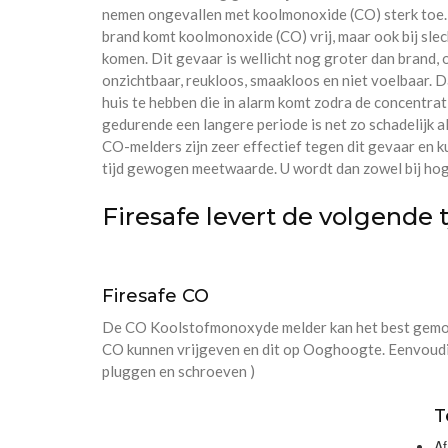
nemen ongevallen met koolmonoxide (CO) sterk toe. Di
brand komt koolmonoxide (CO) vrij, maar ook bij sle
komen. Dit gevaar is wellicht nog groter dan bran
onzichtbaar, reukloos, smaakloos en niet voelbaar. 
huis te hebben die in alarm komt zodra de concentrat
gedurende een langere periode is net zo schadelijk 
CO-melders zijn zeer effectief tegen dit gevaar en 
tijd gewogen meetwaarde. U wordt dan zowel bij hog
Firesafe levert de volgende
Firesafe CO
De CO Koolstofmonoxyde melder kan het best gemonte
CO kunnen vrijgeven en dit op Ooghoogte. Eenvoud
pluggen en schroeven )
T
A