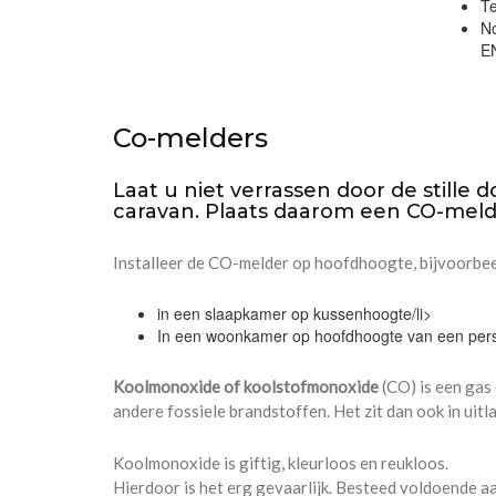
T
N
E
Co-melders
Laat u niet verrassen door de still
caravan. Plaats daarom een CO-melde
Installeer de CO-melder op hoofdhoogte, bijvoorbee
in een slaapkamer op kussenhoogte/li>
In een woonkamer op hoofdhoogte van een perso
Koolmonoxide of koolstofmonoxide
(CO) is een gas
andere fossiele brandstoffen. Het zit dan ook in uitl
Koolmonoxide is giftig, kleurloos en reukloos.
Hierdoor is het erg gevaarlijk. Besteed voldoende a