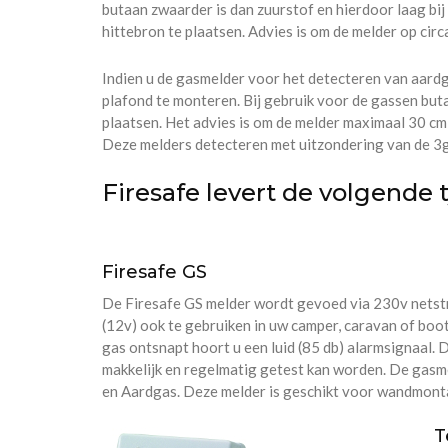
butaan zwaarder is dan zuurstof en hierdoor laag bij
hittebron te plaatsen. Advies is om de melder op circ
Indien u de gasmelder voor het detecteren van aardg
plafond te monteren. Bij gebruik voor de gassen but
plaatsen. Het advies is om de melder maximaal 30 cm 
Deze melders detecteren met uitzondering van de 3
Firesafe levert de volgende
Firesafe GS
De Firesafe GS melder wordt gevoed via 230v netst
(12v) ook te gebruiken in uw camper, caravan of boo
gas ontsnapt hoort u een luid (85 db) alarmsignaal.
makkelijk en regelmatig getest kan worden. De gasm
en Aardgas. Deze melder is geschikt voor wandmontage
T