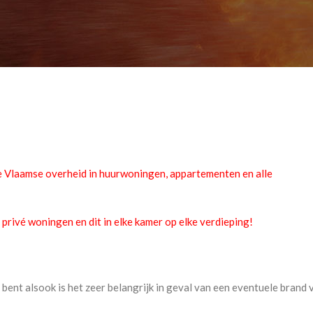
de Vlaamse overheid in huurwoningen, appartementen en alle
privé woningen en dit in elke kamer op elke verdieping!
de bent alsook is het zeer belangrijk in geval van een eventuele brand