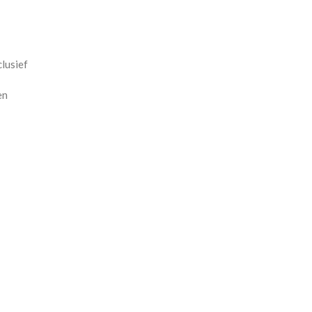
lusief
en