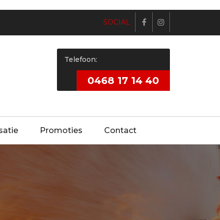
SOCIAL
Telefoon:
0468 17 14 40
satie
Promoties
Contact