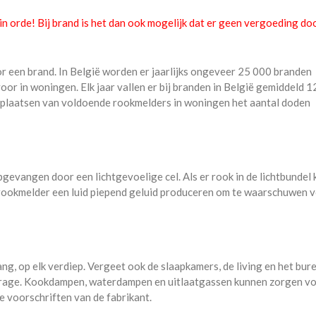
n orde! Bij brand is het dan ook mogelijk dat er geen vergoeding do
r een brand. In België worden er jaarlijks ongeveer 25 000 branden
oor in woningen. Elk jaar vallen er bij branden in België gemiddeld 1
 plaatsen van voldoende rookmelders in woningen het aantal doden
gevangen door een lichtgevoelige cel. Als er rook in de lichtbundel 
e rookmelder een luid piepend geluid produceren om te waarschuwen 
ng, op elk verdiep. Vergeet ook de slaapkamers, de living en het bure
arage. Kookdampen, waterdampen en uitlaatgassen kunnen zorgen vo
e voorschriften van de fabrikant.