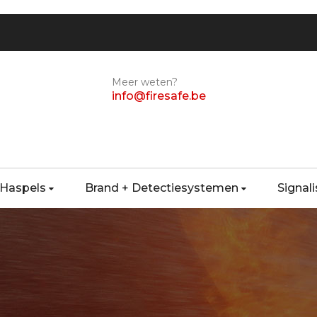
Meer weten?
info@firesafe.be
 Haspels
Brand + Detectiesystemen
Signali